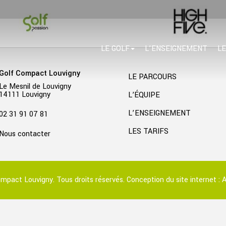
LE GOLF
L’ENSEIGNEMENT
LE
Golf Compact Louvigny
LE PARCOURS
Le Mesnil de Louvigny
14111 Louvigny
L’ÉQUIPE
L’ENSEIGNEMENT
02 31 91 07 81
LES TARIFS
Nous contacter
mpact Louvigny. Tous droits réservés. Conception du site internet :
A