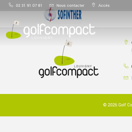
02 31 91 07 81
Nous contacter
Accès
© 2026 Golf Co