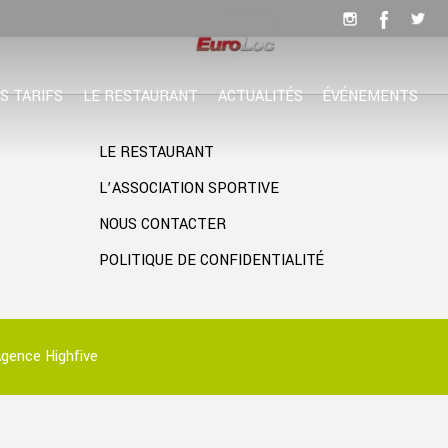
S TARIFS
LE RESTAURANT
ACTUALITÉS
ÉVÉNEMENTS
LE RESTAURANT
L’ASSOCIATION SPORTIVE
NOUS CONTACTER
POLITIQUE DE CONFIDENTIALITÉ
gence Highfive