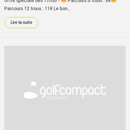
offre spéciale dès 17h30 !
Parcours 6 trous : 6€
Parcours 12 trous : 11€ Le bon...
Lire la suite