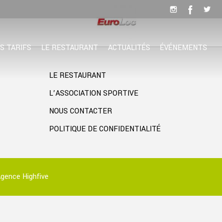
S TARIFS
LE RESTAURANT
ACTUALITÉS
ÉVÉNEMENTS
LE RESTAURANT
L’ASSOCIATION SPORTIVE
NOUS CONTACTER
POLITIQUE DE CONFIDENTIALITÉ
gence Highfive