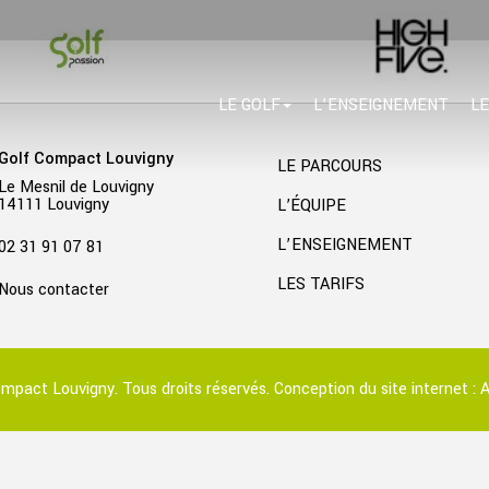
LE GOLF
L’ENSEIGNEMENT
LE
Golf Compact Louvigny
LE PARCOURS
Le Mesnil de Louvigny
14111 Louvigny
L’ÉQUIPE
L’ENSEIGNEMENT
02 31 91 07 81
LES TARIFS
Nous contacter
mpact Louvigny. Tous droits réservés. Conception du site internet :
A