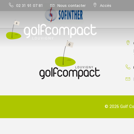
02 31 91 07 81
Nous contacter
Accès
© 2026 Golf Co