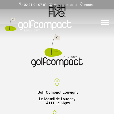
02 31 91 07 81
Nous contacter
Accès
Golf Compact Louvigny
Le Mesnil de Louvigny
14111 Louvigny