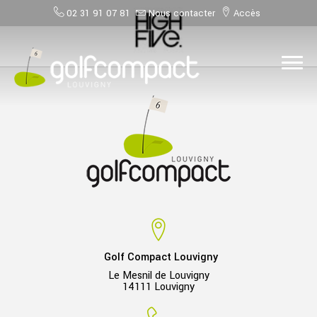
02 31 91 07 81
Nous contacter
Accès
Golf Compact Louvigny
Le Mesnil de Louvigny
14111 Louvigny