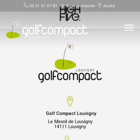
02 31 91 07 81
Nous contacter
Accès
Golf Compact Louvigny
Le Mesnil de Louvigny
14111 Louvigny