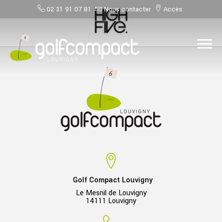
02 31 91 07 81
Nous contacter
Accès
Golf Compact Louvigny
Le Mesnil de Louvigny
14111 Louvigny