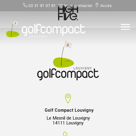
02 31 91 07 81
Nous contacter
Accès
Golf Compact Louvigny
Le Mesnil de Louvigny
14111 Louvigny