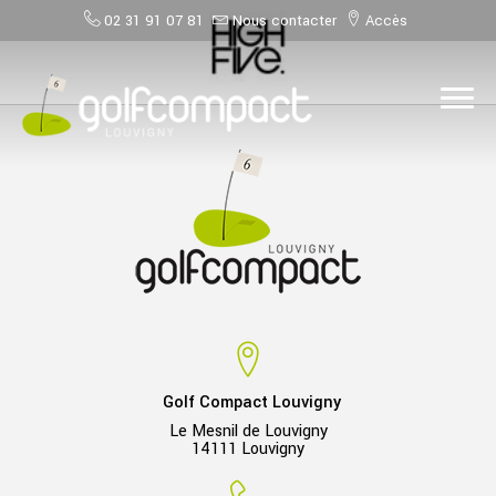
02 31 91 07 81
Nous contacter
Accès
Golf Compact Louvigny
Le Mesnil de Louvigny
14111 Louvigny