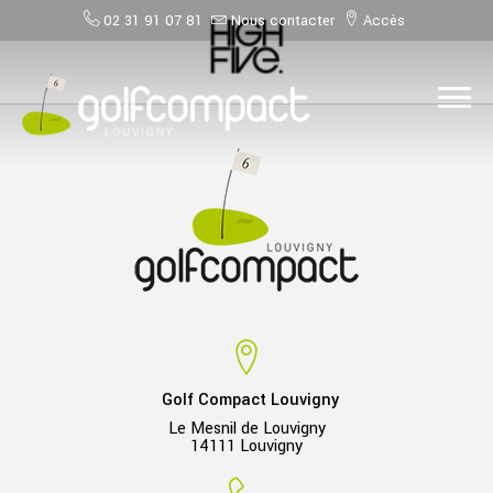
02 31 91 07 81
Nous contacter
Accès
Golf Compact Louvigny
Le Mesnil de Louvigny
14111 Louvigny