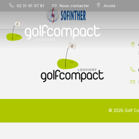
02 31 91 07 81
Nous contacter
Accès
© 2026 Golf Co