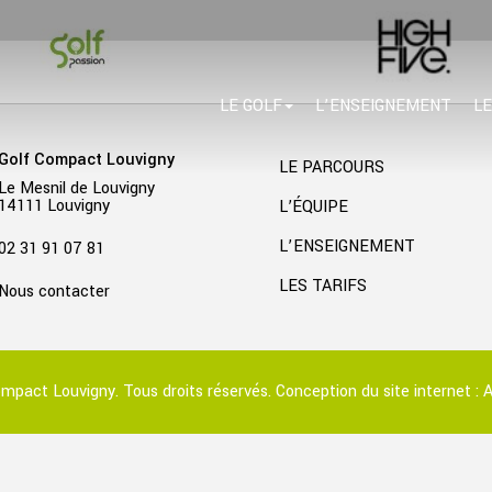
LE GOLF
L’ENSEIGNEMENT
LE
Golf Compact Louvigny
LE PARCOURS
Le Mesnil de Louvigny
14111 Louvigny
L’ÉQUIPE
L’ENSEIGNEMENT
02 31 91 07 81
LES TARIFS
Nous contacter
mpact Louvigny. Tous droits réservés. Conception du site internet :
A