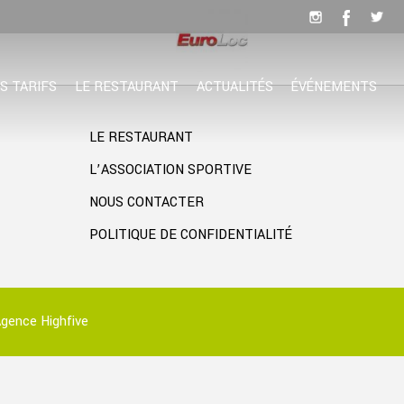
S TARIFS
LE RESTAURANT
ACTUALITÉS
ÉVÉNEMENTS
LE RESTAURANT
L’ASSOCIATION SPORTIVE
NOUS CONTACTER
POLITIQUE DE CONFIDENTIALITÉ
gence Highfive