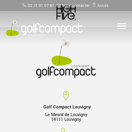
02 31 91 07 81
Nous contacter
Accès
Golf Compact Louvigny
Le Mesnil de Louvigny
14111 Louvigny