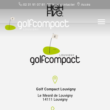
02 31 91 07 81
Nous contacter
Accès
Golf Compact Louvigny
Le Mesnil de Louvigny
14111 Louvigny